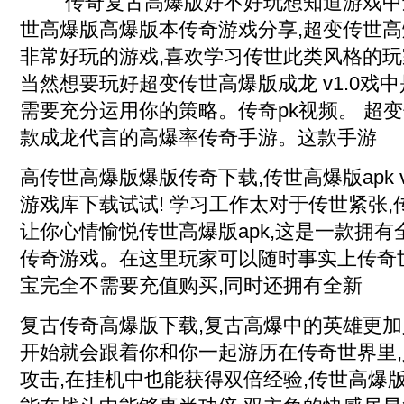
传奇复古高爆版好不好玩想知道游戏中
世高爆版高爆版本传奇游戏分享,超变传世高爆
非常好玩的游戏,喜欢学习传世此类风格的
当然想要玩好超变传世高爆版成龙 v1.0戏
需要充分运用你的策略。
传奇pk视频
。 超
款成龙代言的高爆率传奇手游。这款手游
高传世高爆版爆版传奇下载,传世高爆版apk v
游戏库下载试试! 学习工作太对于传世紧张,传世
让你心情愉悦传世高爆版apk,这是一款拥
传奇游戏。在这里玩家可以随时事实上传奇
宝完全不需要充值购买,同时还拥有全新
复古传奇高爆版下载,复古高爆中的英雄更加
开始就会跟着你和你一起游历在传奇世界里
攻击,在挂机中也能获得双倍经验,传世高爆