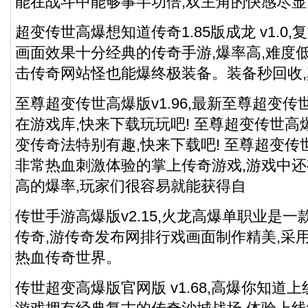
能在战斗中能够事半功倍,双主角的快感尽显
超变传世高爆想知道传奇1.85版成龙 v1.0
画面效果十分经典的传奇手游,爆率高,难度
击传奇网站怪也能爆终极装备。装备秒回收
至尊超变传世高爆版v1.96,最新至尊超变传世
在游戏库,快来下载玩玩吧! 至尊超变传世高爆
变传奇法特别有趣,快来下载吧! 至尊超变传
非常热血刺激体验的掌上传奇游戏,游戏中
高的爆率,玩家们很容易就能获得自
传世手游高爆版v2.15,火龙高爆单职业是
传奇,游传奇发布网排行戏画面制作精美,采用
热血传奇世界。
传世超变高爆版官网版 v1.68,高爆你知道