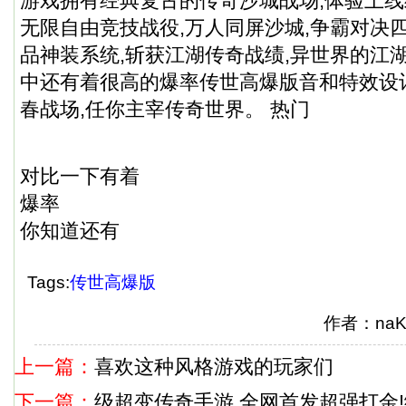
游戏拥有经典复古的传奇沙城战场,体验上
无限自由竞技战役,万人同屏沙城,争霸对决
品神装系统,斩获江湖传奇战绩,异世界的江
中还有着很高的爆率传世高爆版音和特效设
春战场,任你主宰传奇世界。 热门
对比一下有着
爆率
你知道还有
Tags:
传世高爆版
作者：na
上一篇：
喜欢这种风格游戏的玩家们
下一篇：
级超变传奇手游,全网首发超强打金