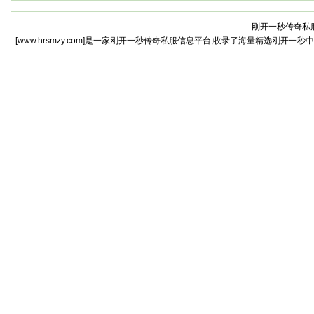
刚开一秒传奇私服
[www.hrsmzy.com]是一家刚开一秒传奇私服信息平台,收录了海量精选刚