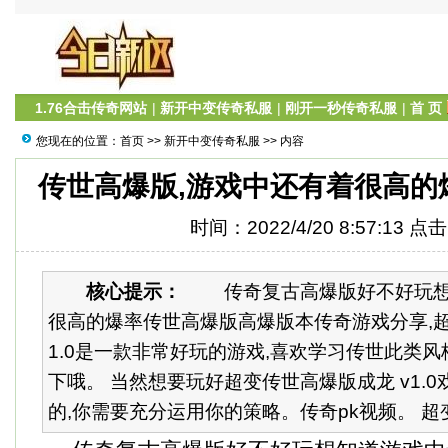
1.76合击传奇网站
|
新开中变传奇私服
|
刚开一秒传奇私服
|
首 页
您现在的位置：
首页
>>
新开中变传奇私服
>> 内容
传世高爆版,游戏中还有着很高的
时间：2022/4/20 8:57:13 点
核心提示：
传奇复古高爆版好不好玩想
很高的爆率传世高爆版高爆版本传奇游戏分享,超
1.0是一款非常好玩的游戏,喜欢学习传世此类
下哦。 当然想要玩好超变传世高爆版成龙 v1.
的,你需要充分运用你的策略。传奇pk视频。 超变