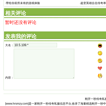
·
带给你前所未有的游戏体验
·
超变英雄合击传奇单
相关评论
暂时还没有评论
发表我的评论
大名：
内容：
刚开一秒传奇私服
[www.hrsmzy.com]是一家刚开一秒传奇私服信息平台,收录了海量精选刚