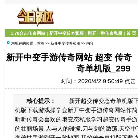
1.76合击传奇网站
|
新开中变传奇私服
|
刚开一秒传奇私服
|
首 页
您现在的位置：
首页
>>
新开中变传奇私服
>> 内容
新开中变手游传奇网站 超变 传奇
奇单机版_299
时间：2020/4/2 9:50:49 点
核心提示：
新开超变传变态奇单机版下载
机版下载游戏操学会新开中变手游传奇网站作简单
听听传奇会喜欢的哦变态私服学习超变传奇手游
的壮丽场景,人与人的碰撞,刀与剑的激荡,天空中
变传世手游刚开一秒地面 我的传奇单机版下载,如