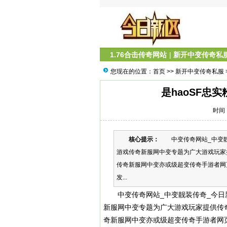
1.76合击传奇网站
|
新开中变传奇私
您现在的位置：
首页
>>
新开中变传奇私服
是haoSF忠
时间：
核心提示：
中变传奇网站_中变靓装传
游戏传奇新服网中变专题为广大游戏玩家
传奇新服网中变亦或级超变传奇手游者网页
发...
中变传奇网站_中变靓装传奇_今日新开中
新服网中变专题为广大游戏玩家提供传
奇新服网中变亦或级超变传奇手游者网页