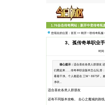
1.76合击传奇网站
|
新开中变传奇私
您现在的位置：
首页
>>
刚开一秒传奇私服
3、孤传奇单职业
时间：
核心提示：
适合喜欢各类人群朋友 
们爬起来……传奇单职业版本怎么玩,答
看着干净。个人都是在 三W丶697SF 
净衣...
适合喜欢各类人群朋友
还有不同版本攻略。 去心之魔城的路线