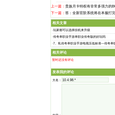
上一篇：
贵族月卡特权有非常多强力的BU
下一篇：
答：全新官阶系统将在本服打
相关文章
·
玩家都可以选择挂机来升级
·
传奇单职业手游单职业传奇版的好玩吗
·
7、私传奇单职业手游电视压低标准—传奇单
相关评论
暂时还没有评论
发表我的评论
大名：