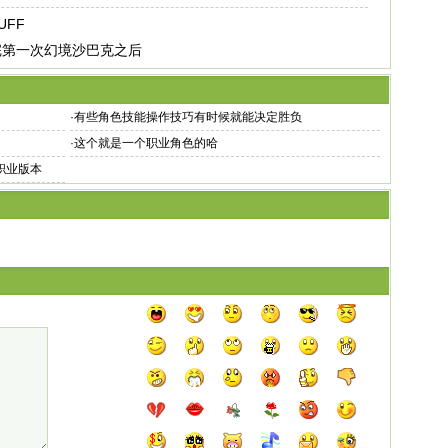
FF
完第一次幻境沙巴克之后
·
有些角色技能操作技巧有时候就能决定胜负
·
这个就是一个职业角色的哈
职业版本